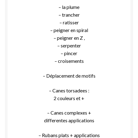
– la plume
– trancher
– ratisser
– peigner en spiral
– peigner en Z ,
– serpenter
– pincer
– croisements
– Déplacement de motifs
– Canes torsadees :
2 couleurs et +
– Canes complexes +
differentes applications
– Rubans plats + applications